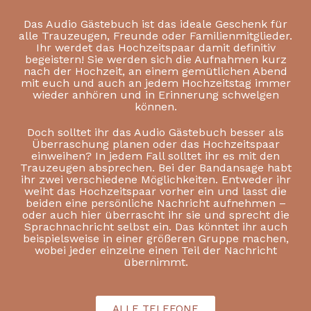
Das Audio Gästebuch ist das ideale Geschenk für
alle Trauzeugen, Freunde oder Familienmitglieder.
Ihr werdet das Hochzeitspaar damit definitiv
begeistern! Sie werden sich die Aufnahmen kurz
nach der Hochzeit, an einem gemütlichen Abend
mit euch und auch an jedem Hochzeitstag immer
wieder anhören und in Erinnerung schwelgen
können.
Doch solltet ihr das Audio Gästebuch besser als
Überraschung planen oder das Hochzeitspaar
einweihen? In jedem Fall solltet ihr es mit den
Trauzeugen absprechen. Bei der Bandansage habt
ihr zwei verschiedene Möglichkeiten. Entweder ihr
weiht das Hochzeitspaar vorher ein und lasst die
beiden eine persönliche Nachricht aufnehmen –
oder auch hier überrascht ihr sie und sprecht die
Sprachnachricht selbst ein. Das könntet ihr auch
beispielsweise in einer größeren Gruppe machen,
wobei jeder einzelne einen Teil der Nachricht
übernimmt.
ALLE TELEFONE