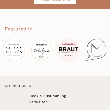
Featured in
INFORMATIONEN
Versand & Rücksendung
Cookie-Zustimmung
FAQ
About us
verwalten
Blog