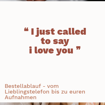
❝ I just called
to say
i love you ❞
Bestellablauf - vom
Lieblingstelefon bis zu euren
Aufnahmen