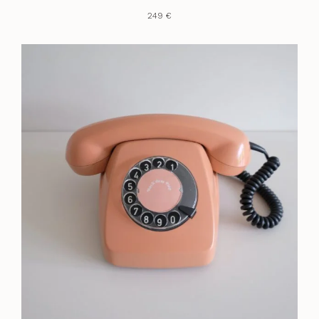
249 €