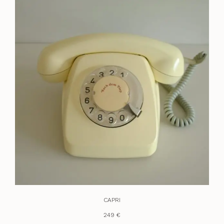
CAPRI
249 €